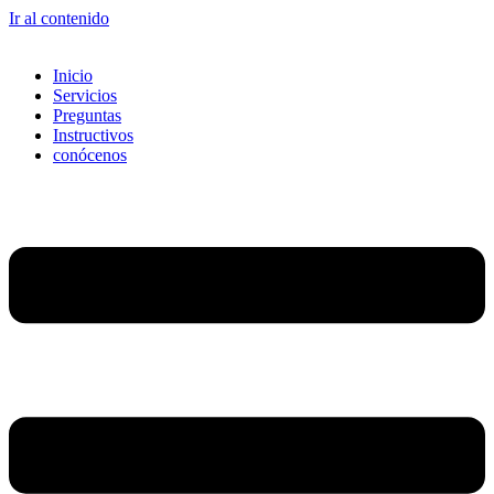
Ir al contenido
Inicio
Servicios
Preguntas
Instructivos
conócenos