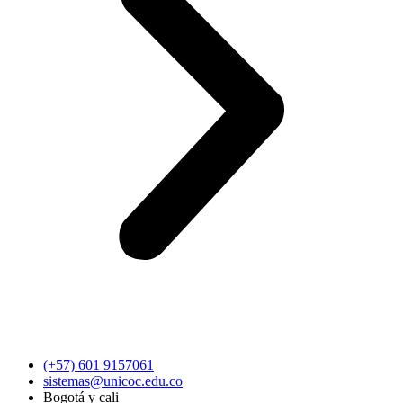
(+57) 601 9157061
sistemas@unicoc.edu.co
Bogotá y cali